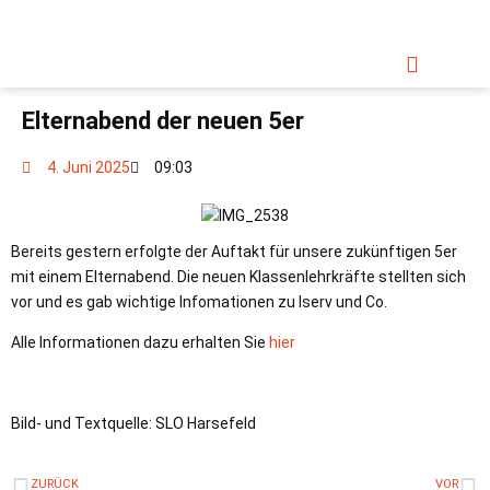
INFORMATIONEN & DOWNLOADS
Elternabend der neuen 5er
4. Juni 2025
09:03
Bereits gestern erfolgte der Auftakt für unsere zukünftigen 5er
mit einem Elternabend. Die neuen Klassenlehrkräfte stellten sich
vor und es gab wichtige Infomationen zu Iserv und Co.
Alle Informationen dazu erhalten Sie
hier
Bild- und Textquelle: SLO Harsefeld
ZURÜCK
VOR