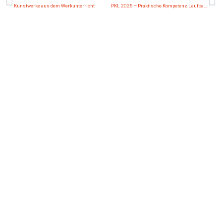
Kunstwerke aus dem Werkunterricht
PKL 2025 – Praktische Kompetenz Laufbahn