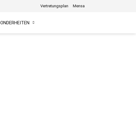
Vertretungsplan
Mensa
SONDERHEITEN
INFORMATIONEN & DOWNLOADS