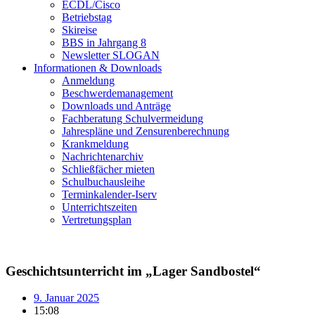
ECDL/Cisco
Betriebstag
Skireise
BBS in Jahrgang 8
Newsletter SLOGAN
Informationen & Downloads
Anmeldung
Beschwerdemanagement
Downloads und Anträge
Fachberatung Schulvermeidung
Jahrespläne und Zensurenberechnung
Krankmeldung
Nachrichtenarchiv
Schließfächer mieten
Schulbuchausleihe
Terminkalender-Iserv
Unterrichtszeiten
Vertretungsplan
Geschichtsunterricht im „Lager Sandbostel“
9. Januar 2025
15:08